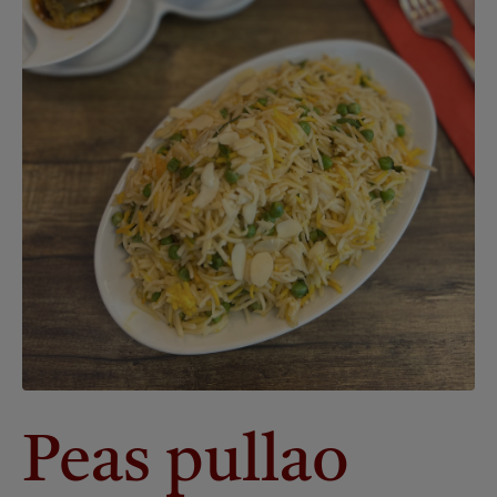
Peas pullao