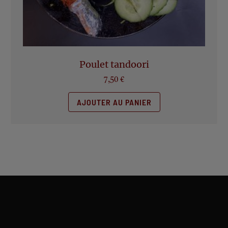
Poulet tandoori
7,50
€
AJOUTER AU PANIER