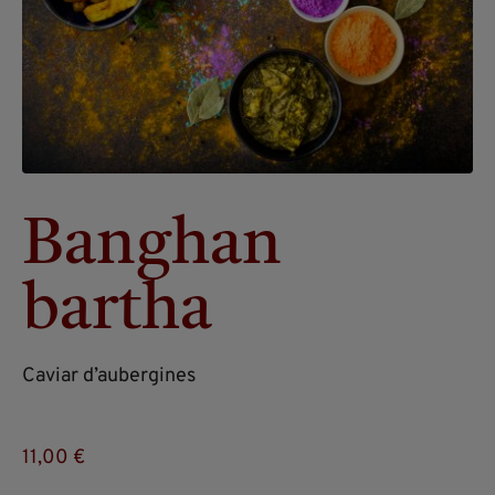
Banghan
bartha
Caviar d’aubergines
11,00
€