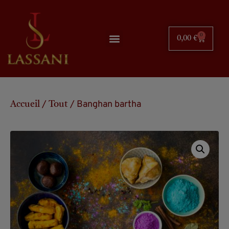
0
0,00
€
/
/ Banghan bartha
Accueil
Tout