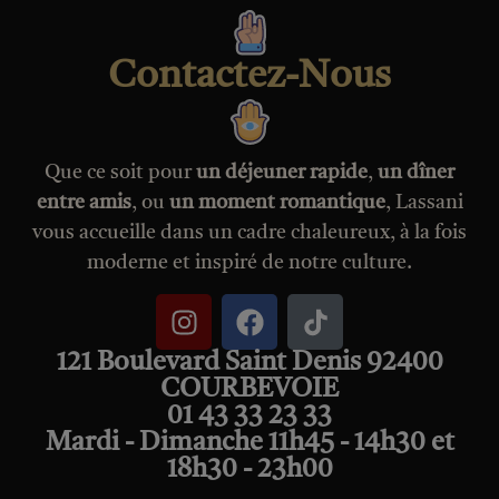
Contactez-Nous
Que ce soit pour
un déjeuner rapide
,
un dîner
entre amis
, ou
un moment romantique
, Lassani
vous accueille dans un cadre chaleureux, à la fois
moderne et inspiré de notre culture.
121 Boulevard Saint Denis 92400
COURBEVOIE
01 43 33 23 33
Mardi - Dimanche 11h45 - 14h30 et
18h30 - 23h00