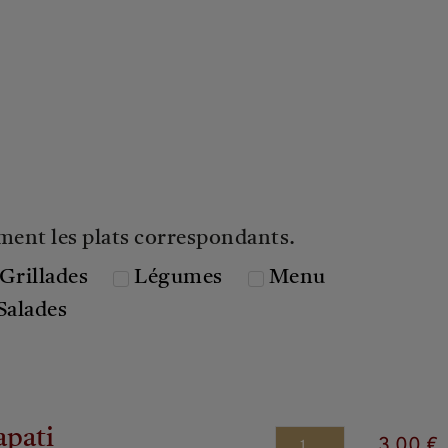
ment les plats correspondants.
Grillades
Légumes
Menu
Salades
pati
3.00 €