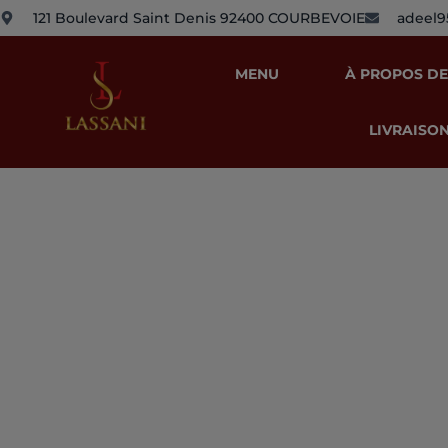
121 Boulevard Saint Denis 92400 COURBEVOIE
adeel
MENU
À PROPOS DE
LIVRAISON