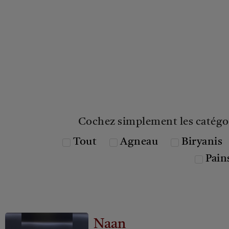
Cochez simplement les catégor
Tout
Agneau
Biryanis
Pain
Naan