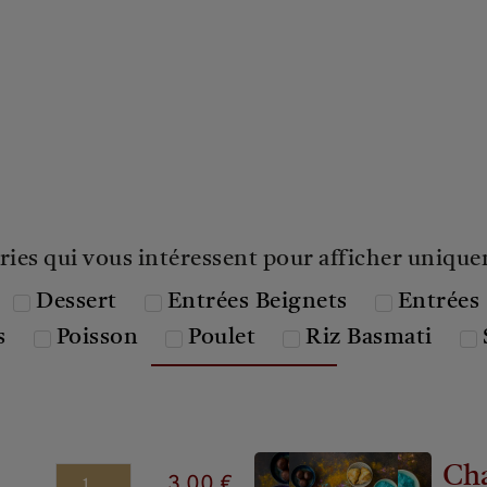
ies qui vous intéressent pour afficher unique
Dessert
Entrées Beignets
Entrées 
s
Poisson
Poulet
Riz Basmati
Cha
3.00 €