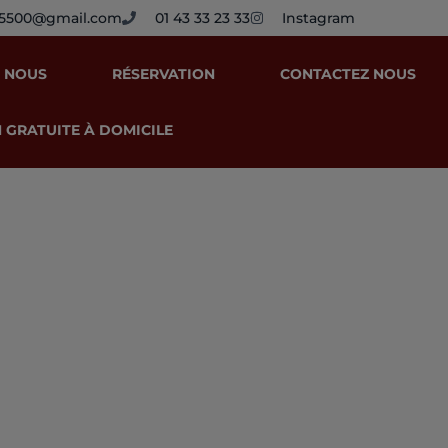
95500@gmail.com
01 43 33 23 33
Instagram
 NOUS
RÉSERVATION
CONTACTEZ NOUS
 GRATUITE À DOMICILE