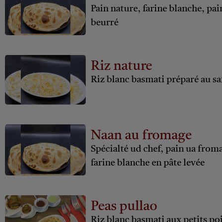
Pain nature, farine blanche, pai
beurré
Riz nature
Riz blanc basmati préparé au sa
Naan au fromage
Spécialté ud chef, pain ua from
farine blanche en pâte levée
Peas pullao
Riz blanc basmati aux petits po